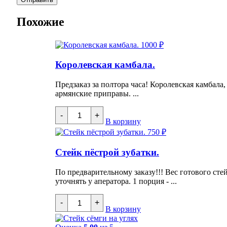
Похожие
1000
₽
Королевская камбала.
Предзаказ за полтора часа! Королевская камбала,
армянские приправы. ...
Количество
-
+
товара
В корзину
Королевская
750
₽
камбала.
Стейк пёстрой зубатки.
По предварительному заказу!!! Вес готового сте
уточнять у аператора. 1 порция - ...
Количество
-
+
товара
В корзину
Стейк
пёстрой