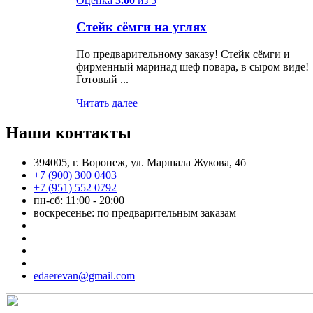
Оценка
5.00
из 5
зубатки.
Стейк сёмги на углях
По предварительному заказу! Стейк сёмги и
фирменный маринад шеф повара, в сыром виде!
Готовый ...
Читать далее
Наши контакты
394005, г. Воронеж, ул. Маршала Жукова, 4б
+7 (900) 300 0403
+7 (951) 552 0792
пн-сб: 11:00 - 20:00
воскресенье: по предварительным заказам
edaerevan@gmail.com