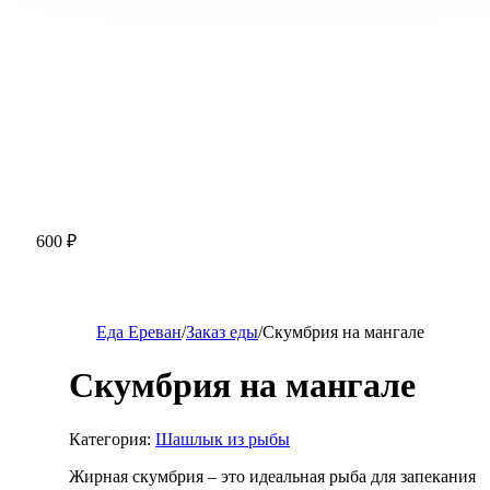
600
₽
Еда Ереван
/
Заказ еды
/
Скумбрия на мангале
Скумбрия на мангале
Категория:
Шашлык из рыбы
Жирная скумбрия – это идеальная рыба для запекания