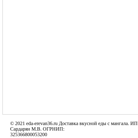
© 2021 eda-erevan36.ru Доставка вкусной еды с мангала. ИП
Сардарян М.В. ОГРНИП:
325366800053200