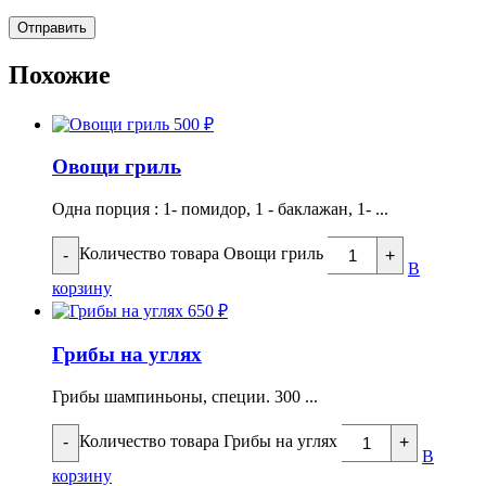
Похожие
500
₽
Овощи гриль
Одна порция : 1- помидор, 1 - баклажан, 1- ...
Количество товара Овощи гриль
-
+
В
корзину
650
₽
Грибы на углях
Грибы шампиньоны, специи. 300 ...
Количество товара Грибы на углях
-
+
В
корзину