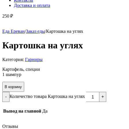
Контакты
Доставка и оплата
250
₽
Еда Ереван
/
Заказ еды
/
Картошка на углях
Картошка на углях
Категория:
Гарниры
Картофель, специи
1 шампур
В корзину
Количество товара Картошка на углях
-
+
Вывод на главной
Да
Отзывы