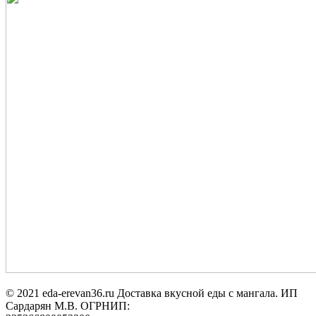
© 2021 eda-erevan36.ru Доставка вкусной еды с мангала. ИП
Сардарян М.В. ОГРНИП: