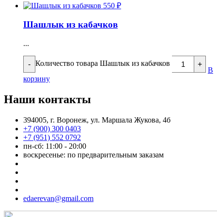
550
₽
Шашлык из кабачков
...
Количество товара Шашлык из кабачков
-
+
В
корзину
Наши контакты
394005, г. Воронеж, ул. Маршала Жукова, 4б
+7 (900) 300 0403
+7 (951) 552 0792
пн-сб: 11:00 - 20:00
воскресенье: по предварительным заказам
edaerevan@gmail.com