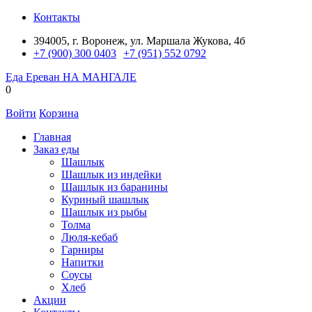
Контакты
394005, г. Воронеж, ул. Маршала Жукова, 4б
+7 (900) 300 0403
+7 (951) 552 0792
Еда Ереван
НА МАНГАЛЕ
0
Войти
Корзина
Главная
Заказ еды
Шашлык
Шашлык из индейки
Шашлык из баранины
Куриный шашлык
Шашлык из рыбы
Толма
Люля-кебаб
Гарниры
Напитки
Соусы
Хлеб
Акции