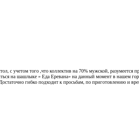
тол, с учетом того ,что коллектив на 70% мужской, разумеется п
ться на шашлыке » Еда Еревана» на данный момент в нашем горо
Достаточно гибко подходит к просьбам, по приготовлению и врем