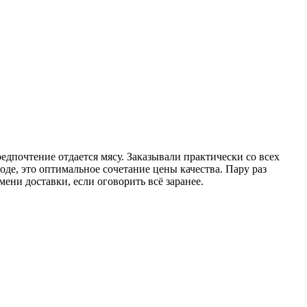
редпочтение отдается мясу. Заказывали практически со всех
де, это оптимальное сочетание цены качества. Пару раз
ени доставки, если оговорить всё заранее.