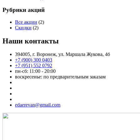
Рубрики акций
Все акции
(2)
Скидки
(2)
Наши контакты
394005, г. Воронеж, ул. Маршала Жукова, 4б
+7 (900) 300 0403
+7 (951) 552 0792
пн-сб: 11:00 - 20:00
воскресенье: по предварительным заказам
edaerevan@gmail.com